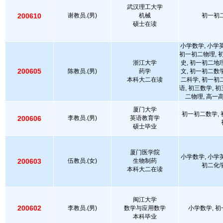
武汉理工大学
200610
谢教员.(男)
机械
初一初二
硕士在读
小学数学, 小学英
初一初二物理, 
浙江大学
史, 初一初二地
200605
陈教员.(男)
药学
文, 初一初二数
本科大二在读
二科学, 初一初
语, 初三数学, 
二物理, 高一
厦门大学
初一初二数学, 
200606
李教员.(男)
英语教育学
硕士毕业
厦门医学院
小学数学, 小学
200603
伍教员.(女)
生物制药
初二化学
本科大二在读
闽江大学
200602
李教员.(男)
数学与应用数学
小学数学, 初
本科毕业