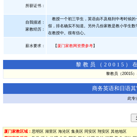
所获证书
：
教授一个初三学生，英语由不及格到中考时候的一
自我描述：
假，排名确实不知道。另外几份家教是教小学生数
家教经历：
在教授中。很有信心。
薪水要求：
【
厦门家教网资费参考
】
黎教员（20015
黎教员（2001
商务英语和日语其
此专
厦门家教区域：
思明区
湖里区
海沧区
集美区
同安区
翔安区
其他地区