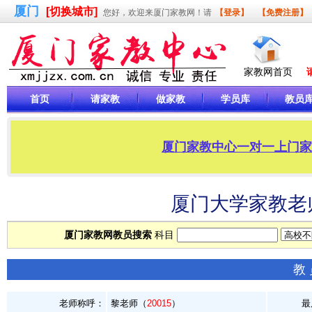
厦门
[切换城市]
您好，欢迎来厦门家教网！请
【登录】
【免费注册】
家教网首页
首页
请家教
做家教
学员库
教员
厦门家教中心一对一上门家教，
厦门大学家教老师
厦门家教网教员搜索
科目
教
老师称呼：
黎老师（
20015
）
最