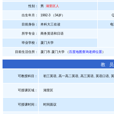
性别：
男
湖里区人
出生年月：
1992-3 （34岁）
目前身份：
本科大三在读
电
所学专业：
商务英语和日语
毕业学校：
厦门大学
目前生活住所：
厦门市.厦门大学 （
百度地图查询老师位置
）
教 员
可教授科目：
初三英语, 高一高二英语, 高三英语, 英语口语, 
可授课区域：
湖里区
可授课时间：
时间面议